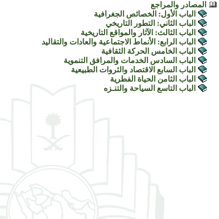
المصادر والمراجع
الباب الأول: الخصائص الجغرافية
الباب الثاني: التطور التاريخي
الباب الثالث: الآثار والمواقع التاريخية
الباب الرابع: الأنماط الاجتماعية والعادات والتقاليد
الباب الخامس الحركة الثقافية
الباب السادس الخدمات والمرافق التنموية
الباب السابع الاقتصاد والثروات الطبيعية
الباب الثامن الحياة الفطرية
الباب التاسع السياحة والتنـزه